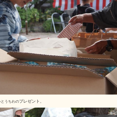
プレゼント
いとうちわの
。