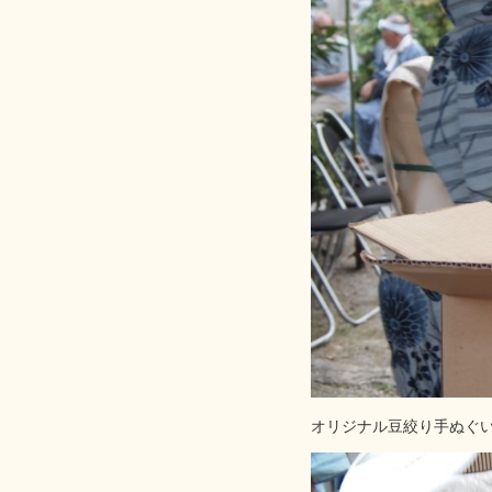
オリジナル豆絞り手ぬぐ