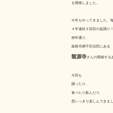
を開催しました。
今年もやってきました、
４年連続４回目の盆踊り
例年通り、
姫路市網干区浜田にある
龍源寺
さんの開催する
今回も
踊ったり、
食べたり飲んだり、
思いっきり楽しんできま