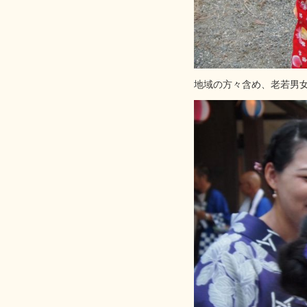
地域の方々含め、老若男