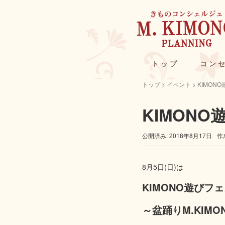
トップ
コン
トップ
>
イベント
>
KIMON
KIMONO
公開済み: 2018年8月17日
作
8月5日(日)は
KIMONO遊びフ
～盆踊りM.KIMONO