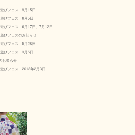
NO遊びフェス 9月15日
NO遊びフェス 8月5日
NO遊びフェス 6月17日、7月12日
NO遊びフェスのお知らせ
NO遊びフェス 5月28日
NO遊びフェス 3月5日
のお知らせ
O遊びフェス 2018年2月3日