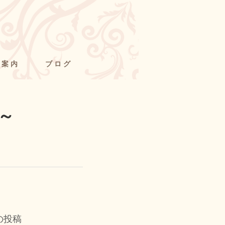
舗案内
ブログ
～
の投稿