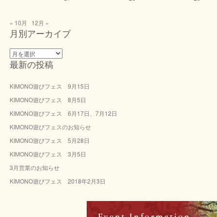
« 10月
12月 »
月別アーカイブ
月
最新の投稿
別
ア
ー
KIMONO遊びフェス 9月15日
カ
KIMONO遊びフェス 8月5日
イ
ブ
KIMONO遊びフェス 6月17日、7月12日
KIMONO遊びフェスのお知らせ
KIMONO遊びフェス 5月28日
KIMONO遊びフェス 3月5日
3月営業のお知らせ
KIMONO遊びフェス 2018年2月3日