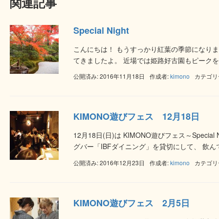
関連記事
Special Night
こんにちは！ もうすっかり紅葉の季節になりまし
てきましたよ。 近場では姫路好古園もピークを迎
公開済み: 2016年11月18日
作成者:
kimono
カテゴリ
KIMONO遊びフェス 12月18日
12月18日(日)は KIMONO遊びフェス～Spec
グバー「IBFダイニング」を貸切にして、 飲んで
公開済み: 2016年12月23日
作成者:
kimono
カテゴリ
KIMONO遊びフェス 2月5日