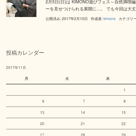
2月5日(日)は KIMONO遊びフェス～自然
ーを見せつけられる展開に…。 でも今回は大丈
公開済み: 2017年2月10日
作成者:
kimono
カテゴリー
投稿カレンダー
2017年11月
月
火
水
1
6
7
8
13
14
15
20
21
22
27
28
29