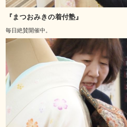
『まつおみきの着付塾』
毎日絶賛開催中。