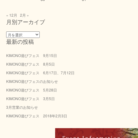
« 12月
2月 »
月別アーカイブ
月
最新の投稿
別
ア
ー
KIMONO遊びフェス 9月15日
カ
KIMONO遊びフェス 8月5日
イ
ブ
KIMONO遊びフェス 6月17日、7月12日
KIMONO遊びフェスのお知らせ
KIMONO遊びフェス 5月28日
KIMONO遊びフェス 3月5日
3月営業のお知らせ
KIMONO遊びフェス 2018年2月3日