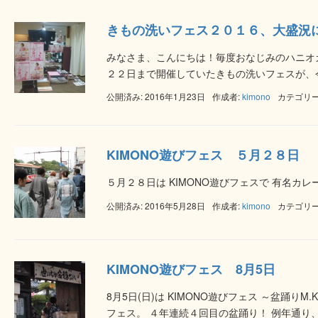
きもの洗いフェス２０１６、大盛況
みなさま、こんにちは！毎度おなじみのハニオ
２２日まで開催していたきもの洗いフェスが、今
公開済み: 2016年1月23日
作成者:
kimono
カテゴリー
KIMONO遊びフェス ５月２８日
５月２８日は KIMONO遊びフェスで 有
公開済み: 2016年5月28日
作成者:
kimono
カテゴリー
KIMONO遊びフェス 8月5日
8月5日(日)は KIMONO遊びフェス ～盆踊りM
フェス。 ４年連続４回目の盆踊り！ 例年通り、 