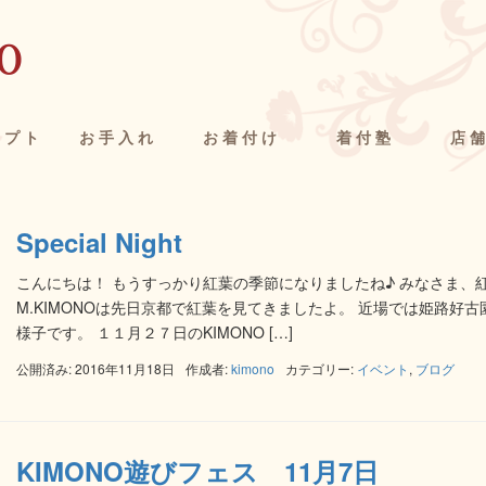
セプト
お手入れ
お着付け
着付塾
店
Special Night
こんにちは！ もうすっかり紅葉の季節になりましたね♪ みなさま、
M.KIMONOは先日京都で紅葉を見てきましたよ。 近場では姫路好
様子です。 １１月２７日のKIMONO […]
公開済み: 2016年11月18日
作成者:
kimono
カテゴリー:
イベント
,
ブログ
KIMONO遊びフェス 11月7日