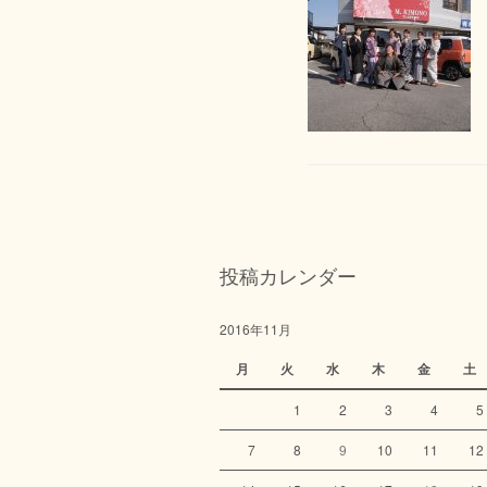
投稿カレンダー
2016年11月
月
火
水
木
金
土
1
2
3
4
5
7
8
9
10
11
12