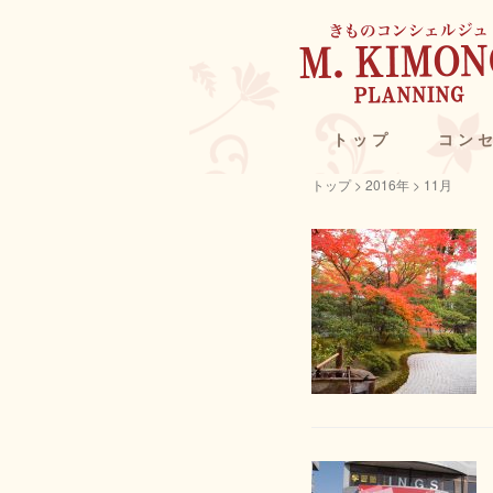
トップ
コン
トップ
>
2016年
>
11月