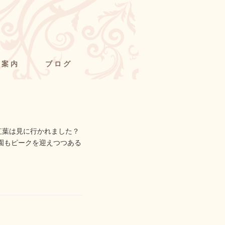
舗案内
ブログ
紅葉は見に行かれました？
古園もピークを迎えつつある